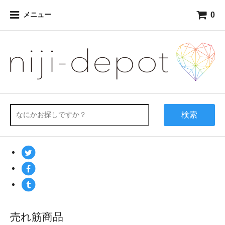
0
メニュー
検索
売れ筋商品