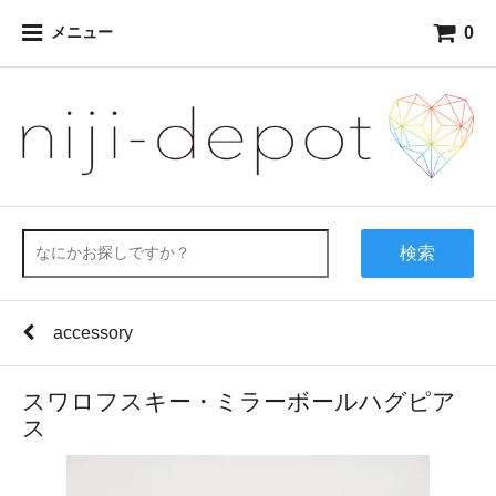
0
メニュー
検索
accessory
スワロフスキー・ミラーボールハグピア
ス