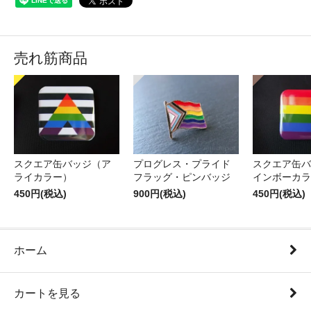
売れ筋商品
スクエア缶バッジ（ア
プログレス・プライド
スクエア缶バ
ライカラー）
フラッグ・ピンバッジ
インボーカラ
450円(税込)
900円(税込)
450円(税込)
ホーム
カートを見る