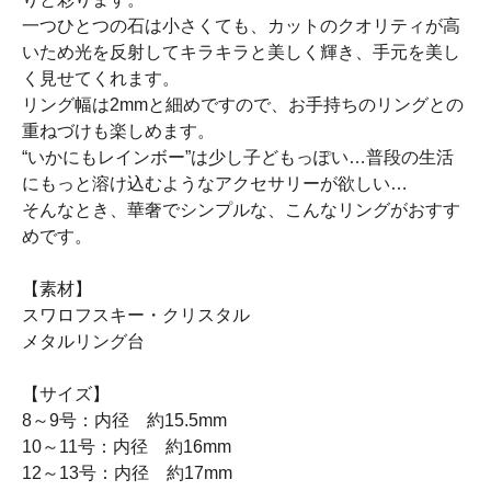
一つひとつの石は小さくても、カットのクオリティが高
いため光を反射してキラキラと美しく輝き、手元を美し
く見せてくれます。
リング幅は2mmと細めですので、お手持ちのリングとの
重ねづけも楽しめます。
“いかにもレインボー”は少し子どもっぽい…普段の生活
にもっと溶け込むようなアクセサリーが欲しい…
そんなとき、華奢でシンプルな、こんなリングがおすす
めです。
【素材】
スワロフスキー・クリスタル
メタルリング台
【サイズ】
8～9号：内径 約15.5mm
10～11号：内径 約16mm
12～13号：内径 約17mm