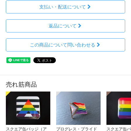
支払い・配送について
返品について
この商品について問い合わせる
売れ筋商品
スクエア缶バッジ（ア
プログレス・プライド
スクエア缶バ