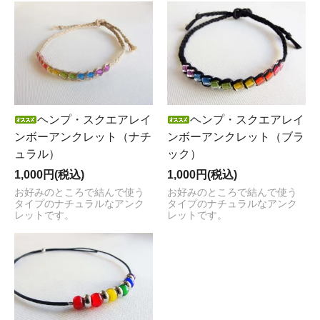
ヘンプ・スクエアレイ
ヘンプ・スクエアレイ
ンボーアンクレット（ナチ
ンボーアンクレット（ブラ
ュラル）
ック）
1,000円(税込)
1,000円(税込)
お好みのところで結んで使う
お好みのところで結んで使う
タイプのナチュラルなアンク
タイプのナチュラルなアンク
レットです。
レットです。