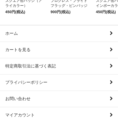
スクエア缶バッジ（ア
プログレス・プライド
スクエア缶バ
ライカラー）
フラッグ・ピンバッジ
インボーカラ
450円(税込)
900円(税込)
450円(税込)
ホーム
カートを見る
特定商取引法に基づく表記
プライバシーポリシー
お問い合わせ
マイアカウント