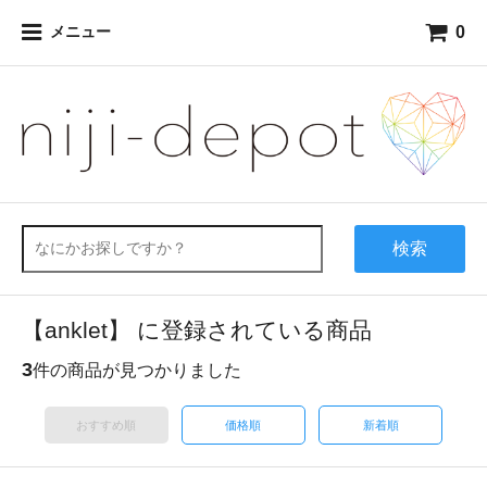
0
メニュー
検索
【anklet】 に登録されている商品
3
件の商品が見つかりました
おすすめ順
価格順
新着順