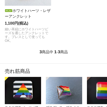
ホワイトハーツ・レザ
ーアンクレット
1,100円(税込)
細い革紐にホワイトハーツビ
ーズを通したアンクレットで
す。ブレスとして使っても
OK。
3
1
3
商品中
-
商品
売れ筋商品